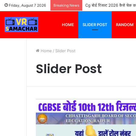
आशा भोसले का पहला पति कौन था | आ
Friday, August 7 2026
Breaking News
HOME
SLIDER POST
RANDOM
Home
/
Slider Post
Slider Post