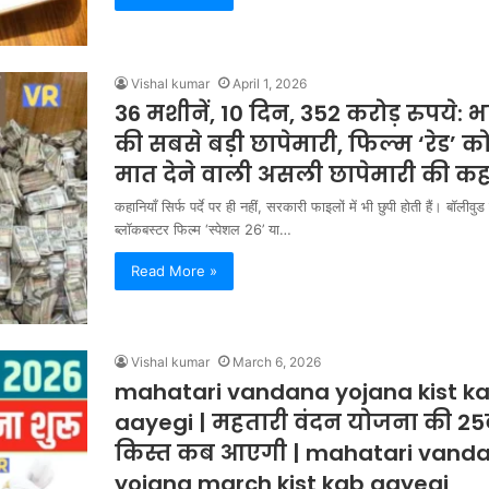
Vishal kumar
April 1, 2026
36 मशीनें, 10 दिन, 352 करोड़ रुपये: 
की सबसे बड़ी छापेमारी, फिल्म ‘रेड’ क
मात देने वाली असली छापेमारी की क
कहानियाँ सिर्फ पर्दे पर ही नहीं, सरकारी फाइलों में भी छुपी होती हैं। बॉलीवुड
ब्लॉकबस्टर फिल्म ‘स्पेशल 26’ या…
Read More »
Vishal kumar
March 6, 2026
mahatari vandana yojana kist k
aayegi | महतारी वंदन योजना की 25व
किस्त कब आएगी | mahatari vand
yojana march kist kab aayegi