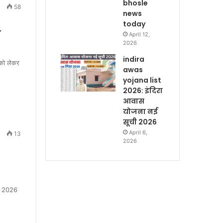
bhosle
58
news
today
ब
April 12,
2026
indira
 को लेकर
awas
yojana list
2026: इंदिरा
आवास
योजना नई
सूची 2026
April 6,
13
2026
रैल 2026