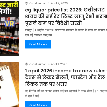
Vishal kumar
April 2, 2026
cg liquor price list 2026: छत्तीसगढ़
शराब की नई रेट लिस्ट लागू देशी शरा
पुराने दाम पर विदेशी सस्ती
रायपुर | 1 अप्रैल 2026: छत्तीसगढ़ सरकार ने प्रदेश में शराब की कीमतों
एक नई व्यवस्था लागू कर…
Read More »
Vishal kumar
April 1, 2026
1 april 2026 income tax new rules:
टैक्स से लेकर सैलरी, फास्टैग और रेल
टिकट तक पर असर
नए वित्तीय वर्ष का आगाज़ हमेशा कई बड़े बदलावों के साथ होता है। 1 अप्
से देश में कई…
Read More »