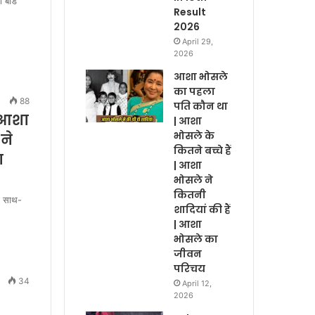
बोर्ड
Result
2026
April 29,
2026
आशा भोसले
का पहला
88
पति कौन था
 आशा
| आशा
भोसले के
ने
कितने बच्चे हैं
ा
| आशा
भोसले ने
कितनी
के साथ-
शादियां की हैं
| आशा
भोसले का
जीवन
परिचय
34
April 12,
2026