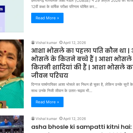
छत्तीसगढ़ माध्यमिक शिक्षा मंडल (CGBSE) ने 29 अप्रैल 2026 को सीजी 
12वीं कक्षा के वार्षिक परीक्षा परिणाम घोषित कर…
Read More »
Vishal kumar
April 12, 2026
आशा भोसले का पहला पति कौन था |
भोसले के कितने बच्चे हैं | आशा भोसले 
कितनी शादियां की हैं | आशा भोसले क
जीवन परिचय
दिग्गज पार्श्वगायिका आशा भोसले का निधन हो चुका है, लेकिन उनके सुरों 
साथ उनके निजी जीवान के उतार-चढ़ाव भी…
Read More »
Vishal kumar
April 12, 2026
asha bhosle ki sampatti kitni hai: