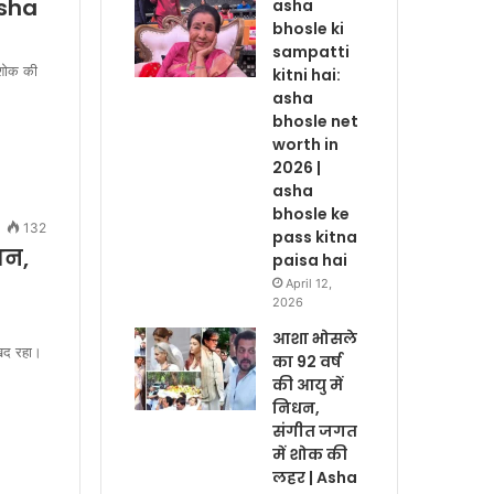
asha
asha
bhosle ki
sampatti
 शोक की
kitni hai:
asha
bhosle net
worth in
2026 |
asha
bhosle ke
132
pass kitna
धन,
paisa hai
April 12,
2026
आशा भोसले
खद रहा।
का 92 वर्ष
की आयु में
निधन,
संगीत जगत
में शोक की
लहर | Asha