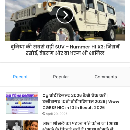
दुनिया की सबसे बड़ी SUV – Hummer H1 X3: जिसमें
रसोई, बेडरूम और बाथरूम भी शामिल
Recent
Popular
Comments
Cg बोर्ड रिजल्ट 2026 कैसे चेक करें |
छत्तीसगढ़ 10वीं बोर्ड परिणाम 2026 | Www
CGBSE NIC in 10th Result 2026
April 29, 2026
आशा भोसले का पहला पति कौन था | आशा
भोसले के कितने बच्चे हैं | आशा भोसले ने