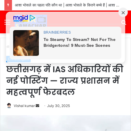
आशा भोसले का पहला पति कौन था | आशा भोसले के कितने बच्चे हैं | आशा भोसले ने कितनी शादियां की हैं | आशा भोसले का जीवन परिचय
Menu
S
fo
Home
/
Chhattisgarh
Chhattisgarh
छत्तीसगढ़ में IAS अधिकारियों की
नई पोस्टिंग — राज्य प्रशासन में
महत्वपूर्ण फेरबदल
Send
Vishal kumar
July 30, 2025
an
email