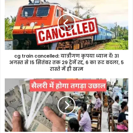
cg train cancelled: यात्रीगण कृपया ध्यान दें! 31
अगस्त से 15 सितंबर तक 29 ट्रेनें रद्द, 6 का रूट बदला, 5
रास्ते में ही खत्म