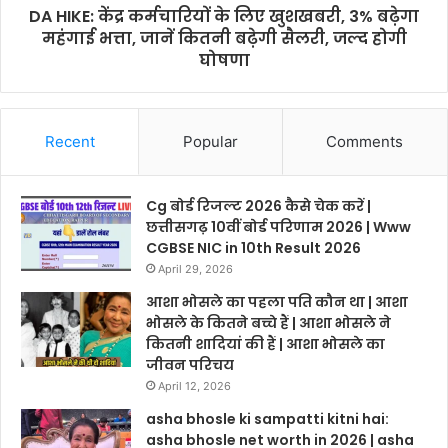
DA HIKE: केंद्र कर्मचारियों के लिए खुशखबरी, 3% बढ़ेगा
महंगाई भत्ता, जानें कितनी बढ़ेगी सैलरी, जल्द होगी
घोषणा
Recent
Popular
Comments
Cg बोर्ड रिजल्ट 2026 कैसे चेक करें |
छत्तीसगढ़ 10वीं बोर्ड परिणाम 2026 | Www
CGBSE NIC in 10th Result 2026
April 29, 2026
आशा भोसले का पहला पति कौन था | आशा
भोसले के कितने बच्चे हैं | आशा भोसले ने
कितनी शादियां की हैं | आशा भोसले का
जीवन परिचय
April 12, 2026
asha bhosle ki sampatti kitni hai:
asha bhosle net worth in 2026 | asha