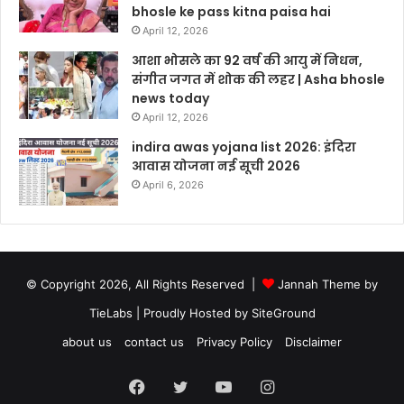
bhosle ke pass kitna paisa hai
April 12, 2026
आशा भोसले का 92 वर्ष की आयु में निधन,
संगीत जगत में शोक की लहर | Asha bhosle
news today
April 12, 2026
indira awas yojana list 2026: इंदिरा
आवास योजना नई सूची 2026
April 6, 2026
© Copyright 2026, All Rights Reserved |
Jannah Theme by
TieLabs
| Proudly Hosted by
SiteGround
about us
contact us
Privacy Policy
Disclaimer
Facebook
Twitter
YouTube
Instagram