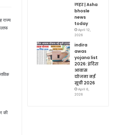
लहर | Asha
bhosle
news
ह राज्य
today
खिलाफ
April 12,
2026
indira
awas
yojana list
2026: इंदिरा
आवास
स्तविक
योजना नई
सूची 2026
April 6,
2026
ार की