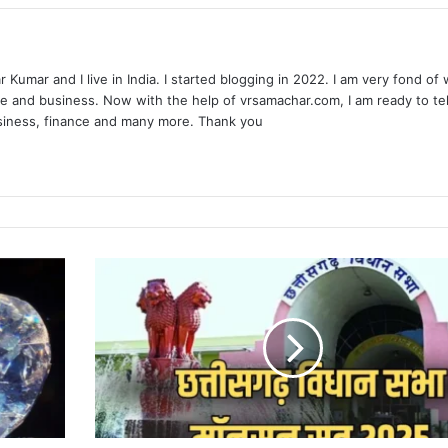
 Kumar and I live in India. I started blogging in 2022. I am very fond of 
e and business. Now with the help of vrsamachar.com, I am ready to tel
usiness, finance and many more. Thank you