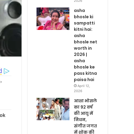
2026
asha
bhosle ki
sampatti
kitni hai:
asha
bhosle net
worth in
2026 |
asha
bhosle ke
pass kitna
paisa hai
April 12,
2026
आशा भोसले
का 92 वर्ष
की आयु में
निधन,
संगीत जगत
में शोक की