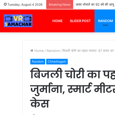
indira awas yojana list 20
Tuesday, August 4 2026
Breaking News
HOME
SLIDER POST
RANDOM
Home
/
Random
/
बिजली चोरी का पहला मामला: 87 हजार का जुर
Random
Chhattisgarh
बिजली चोरी का प
जुर्माना, स्मार्ट 
केस