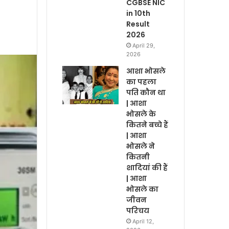
CGBSE NIC
in 10th
Result
2026
April 29,
2026
आशा भोसले
का पहला
पति कौन था
| आशा
भोसले के
कितने बच्चे हैं
| आशा
भोसले ने
कितनी
शादियां की हैं
| आशा
भोसले का
जीवन
परिचय
April 12,