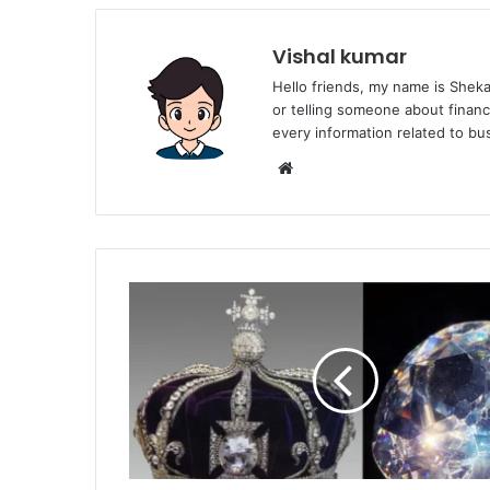
Vishal kumar
Hello friends, my name is Shekar
or telling someone about financ
every information related to b
Website