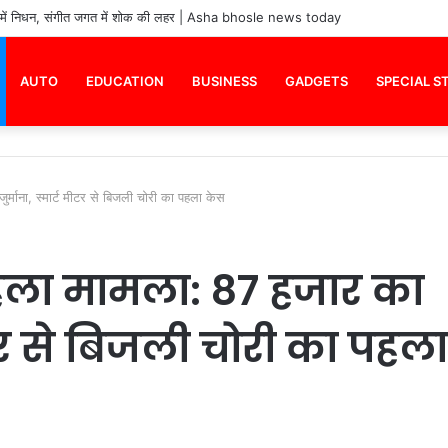
26: इंदिरा आवास योजना नई सूची 2026
AUTO
EDUCATION
BUSINESS
GADGETS
SPECIAL S
्माना, स्मार्ट मीटर से बिजली चोरी का पहला केस
हला मामला: 87 हजार का
मीटर से बिजली चोरी का पहला