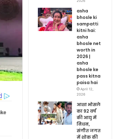
2026
asha
bhosle ki
sampatti
kitni hai:
asha
bhosle net
worth in
2026 |
asha
bhosle ke
pass kitna
paisa hai
April 12,
2026
आशा भोसले
का 92 वर्ष
की आयु में
निधन,
संगीत जगत
में शोक की