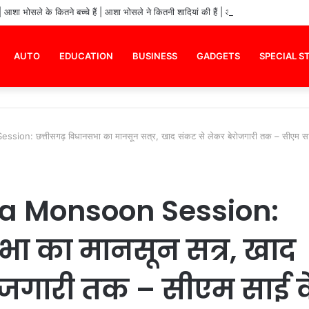
शा भोसले के कितने बच्चे हैं | आशा भोसले ने कितनी शादियां की हैं | आशा भोसले का जीवन पर
AUTO
EDUCATION
BUSINESS
GADGETS
SPECIAL S
n: छत्तीसगढ़ विधानसभा का मानसून सत्र, खाद संकट से लेकर बेरोजगारी तक – सीएम सा
a Monsoon Session:
भा का मानसून सत्र, खाद
ोजगारी तक – सीएम साई 