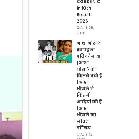
CGBSE NIC
in 10th
Result
2026
April 29,
2026
आशा भोसले
का पहला
पति कौन था
| आशा
भोसले के
कितने बच्चे हैं
| आशा
भोसले ने
कितनी
शादियां की हैं
| आशा
भोसले का
जीवन
परिचय
April 12,