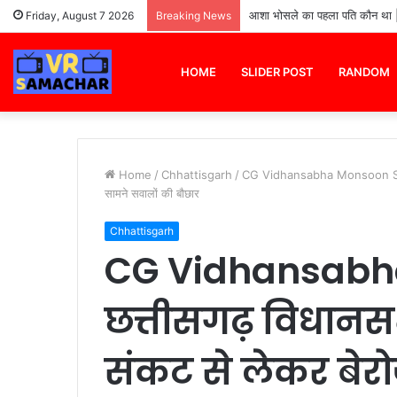
आशा भोसले का पहला पति कौन था | आ
Friday, August 7 2026
Breaking News
HOME
SLIDER POST
RANDOM
Home
/
Chhattisgarh
/
CG Vidhansabha Monsoon Sessio
सामने सवालों की बौछार
Chhattisgarh
CG Vidhansabh
छत्तीसगढ़ विधानस
संकट से लेकर बेर