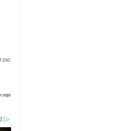
 ही 200
का लाइव