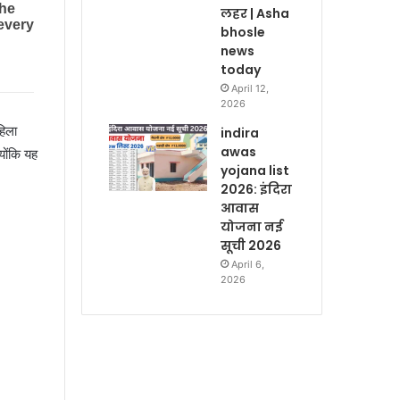
लहर | Asha
bhosle
news
today
April 12,
2026
हिला
indira
awas
योंकि यह
yojana list
2026: इंदिरा
आवास
योजना नई
सूची 2026
April 6,
2026