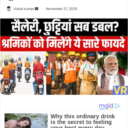
Send
Vishal kumar
November 27, 2025
an
email