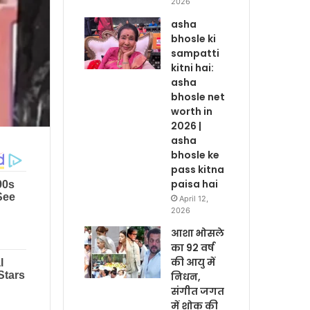
2026
asha
bhosle ki
sampatti
kitni hai:
asha
bhosle net
worth in
2026 |
asha
bhosle ke
pass kitna
paisa hai
April 12,
2026
आशा भोसले
का 92 वर्ष
की आयु में
निधन,
संगीत जगत
में शोक की