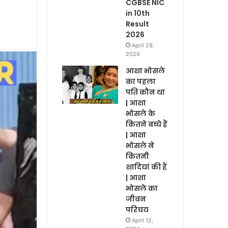
CGBSE NIC
in 10th
Result
2026
April 29,
2026
आशा भोसले
का पहला
पति कौन था
| आशा
भोसले के
कितने बच्चे हैं
| आशा
भोसले ने
कितनी
शादियां की हैं
| आशा
भोसले का
जीवन
परिचय
April 12,