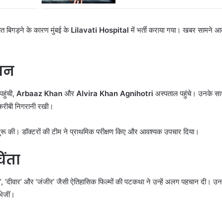
यत बिगड़ने के कारण मुंबई के
Lilavati Hospital
में भर्ती कराया गया। खबर सामने आत
मान
पहुंची,
Arbaaz Khan
और
Alvira Khan Agnihotri
अस्पताल पहुंचे। उनके सा
 करीबी निगरानी रखी।
ुरू की। डॉक्टरों की टीम ने प्राथमिक परीक्षण किए और आवश्यक उपचार दिया।
िंता
ले’, ‘दीवार’ और ‘जंजीर’ जैसी ऐतिहासिक फिल्मों की पटकथा ने उन्हें अलग पहचान दी। उन
भेजीं।