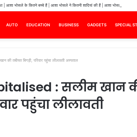
| आशा भोसले के कितने बच्चे हैं | आशा भोसले ने कितनी शादियां की हैं | आशा भोसले का जीवन
AUTO
EDUCATION
BUSINESS
GADGETS
SPECIAL S
 की तबीयत बिगड़ी, परिवार पहुंचा लीलावती अस्पताल
italised : सलीम खान 
वार पहुंचा लीलावती