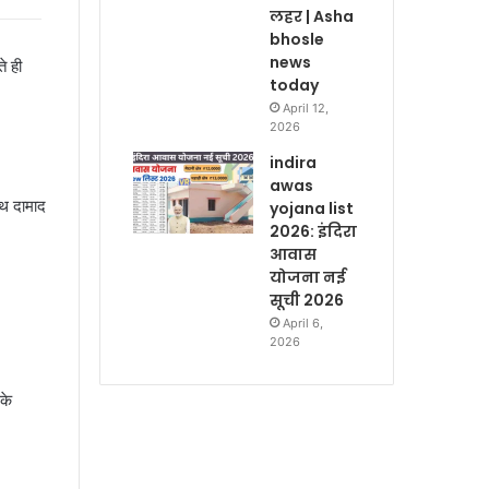
लहर | Asha
bhosle
news
े ही
today
April 12,
2026
indira
awas
थ दामाद
yojana list
2026: इंदिरा
आवास
योजना नई
सूची 2026
April 6,
2026
के