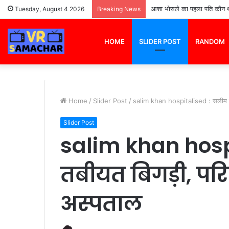
आशा भोसले का पहला पति कौन था 
Tuesday, August 4 2026
Breaking News
HOME
SLIDER POST
RANDOM
Home
/
Slider Post
/
salim khan hospitalised : सलीम खान
Slider Post
salim khan hosp
तबीयत बिगड़ी, परि
अस्पताल