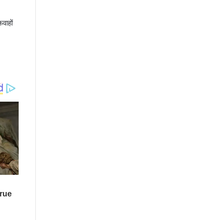
वाहों