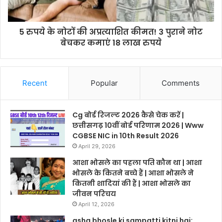
5 रुपये के नोटों की अप्रत्याशित कीमत! 3 पुराने नोट
बेचकर कमाएं 18 लाख रुपये
Recent
Popular
Comments
Cg बोर्ड रिजल्ट 2026 कैसे चेक करें |
छत्तीसगढ़ 10वीं बोर्ड परिणाम 2026 | Www
CGBSE NIC in 10th Result 2026
April 29, 2026
आशा भोसले का पहला पति कौन था | आशा
भोसले के कितने बच्चे हैं | आशा भोसले ने
कितनी शादियां की हैं | आशा भोसले का
जीवन परिचय
April 12, 2026
asha bhosle ki sampatti kitni hai: