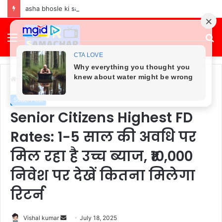
asha bhosle ki sampatti kitni hai: asha bhosle net worth in 2026 | asha bhosle ke pass kitna paisa hai
Menu
S
fo
Home
/
Slider Post
Slider Post
Senior Citizens Highest FD
Rates: 1-5 साल की अवधि पर
मिल रहा है उच्च ब्याज, ₹10,000
निवेश पर देखें कितना मिलेगा
रिटर्न
Send
Vishal kumar
July 18, 2025