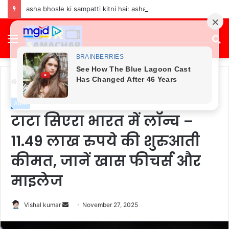
asha bhosle ki sampatti kitni hai: asha bhosle net worth in 2026 | asha bhosle ke pass kitna paisa hai
Menu
S
fo
Home
/
Auto
Auto
टाटा सिएरा भारत में लॉन्च –
11.49 लाख रुपये की शुरुआती
कीमत, जानें खास फीचर्स और
माइलेज
Send
Vishal kumar
November 27, 2025
an
email