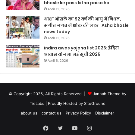
bhosle ke pass kitna paisa hai
April 12, 2026
आशा भोसले का 92 वर्ष की आयु में निधन,
संगीत जगत में शोक की लहर | Asha bhosle
news today
April 12, 2026
indira awas yojana list 2026: इंदिरा
आवास योजना नई सूची 2026
April 6, 2026
© Copyright 2026, All Rights Reserved |
Jannah Theme by
TieLabs
| Proudly Hosted by
SiteGround
about us
contact us
Privacy Policy
Disclaimer
Facebook
Twitter
YouTube
Instagram