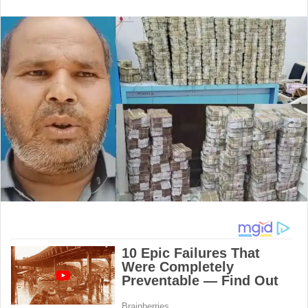
an
email