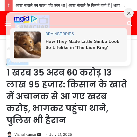
आशा भोसले का पहला पति कौन था | आशा भोसले के कितने बच्चे हैं | आशा भोसले ने कितनी शादियां की हैं | आशा भोसले का जीवन परिचय
Menu
S
fo
Home
/
Slider Post
Slider Post
1 खरब 35 अरब 60 करोड़ 13
लाख 95 हजार: किसान के खाते
में अचानक से आ गए खरब
करोड़, भागकर पहुंचा थाने,
पुलिस भी हैरान
Send
Vishal kumar
July 21, 2025