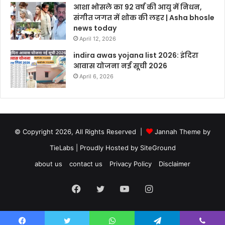
आशा भोसले का 92 वर्ष की आयु में निधन,
संगीत जगत में शोक की लहर | Asha bhosle
news today
April 12, 2026
indira awas yojana list 2026: इंदिरा
आवास योजना नई सूची 2026
April 6, 2026
© Copyright 2026, All Rights Reserved |
Jannah Theme by
TieLabs
| Proudly Hosted by
SiteGround
about us
contact us
Privacy Policy
Disclaimer
Facebook
Twitter
YouTube
Instagram