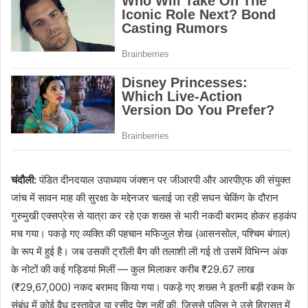
चंदौली:
पंडित दीनदयाल उपाध्याय जंक्शन पर जीआरपी और आरपीएफ की संयुक्त
जांच में सावन माह की सुरक्षा के मद्देनजर चलाई जा रही सघन चेकिंग के दौरान
गुरुमुखी एक्सप्रेस से यात्रा कर रहे एक शख्स से भारी नकदी बरामद होकर हड़कंप
मच गया। पकड़े गए व्यक्ति की पहचान मफिजुल शेख (आसनसोल, पश्चिम बंगाल)
के रूप में हुई है। जब उसकी ट्रॉली बैग की तलाशी ली गई तो उसमें विभिन्न अंक
के नोटों की कई गड्डियां मिलीं — कुल मिलाकर करीब ₹29.67 लाख
(₹29,67,000) नकद बरामद किया गया। पकड़े गए शख्स ने इतनी बड़ी रकम के
संबंध में कोई वैध दस्तावेज या रसीद पेश नहीं की, जिससे पुलिस ने उसे हिरासत में