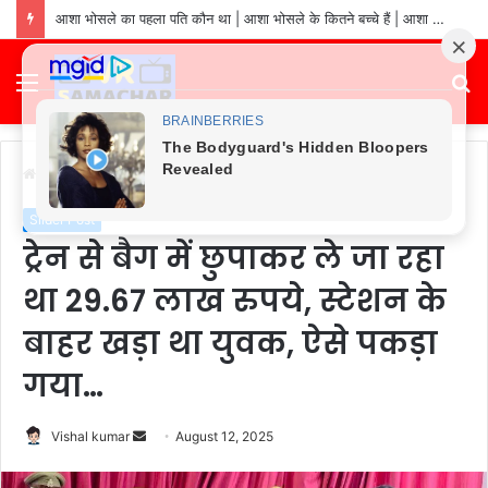
आशा भोसले का पहला पति कौन था | आशा भोसले के कितने बच्चे हैं | आशा भोसले ने कितनी शादियां की हैं | आशा भोसले का जीवन परिचय
Menu
S
fo
Home
/
Slider Post
Slider Post
ट्रेन से बैग में छुपाकर ले जा रहा
था 29.67 लाख रुपये, स्टेशन के
बाहर खड़ा था युवक, ऐसे पकड़ा
गया…
Send
Vishal kumar
August 12, 2025
an
email